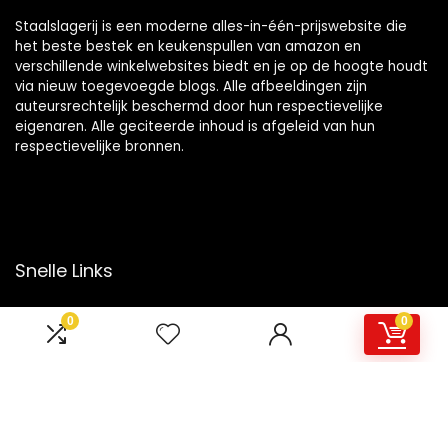
Staalslagerij is een moderne alles-in-één-prijswebsite die
het beste bestek en keukenspullen van amazon en
verschillende winkelwebsites biedt en je op de hoogte houdt
via nieuw toegevoegde blogs. Alle afbeeldingen zijn
auteursrechtelijk beschermd door hun respectievelijke
eigenaren. Alle geciteerde inhoud is afgeleid van hun
respectievelijke bronnen.
Snelle Links
Home
0
0
Overzicht
Winkel
Blogs
Onze webshops