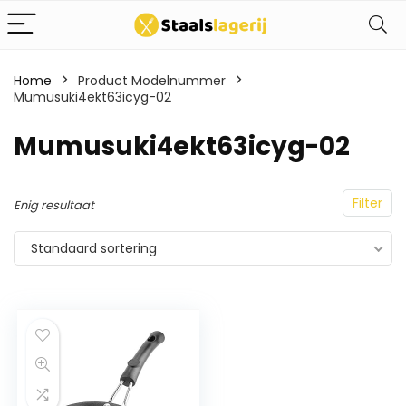
Home
Product Modelnummer
Mumusuki4ekt63icyg-02
Mumusuki4ekt63icyg-02
Filter
Enig resultaat
Standaard sortering