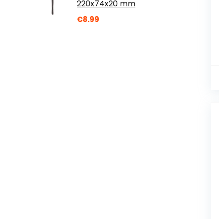
220x74x20 mm
€
8.99