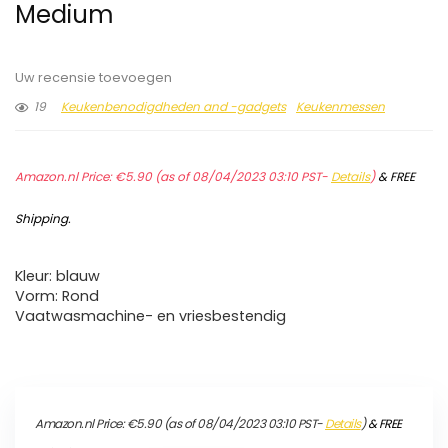
Medium
Uw recensie toevoegen
19
Keukenbenodigdheden and -gadgets
Keukenmessen
Amazon.nl Price:
€
5.90
(as of 08/04/2023 03:10 PST-
Details
)
&
FREE
Shipping
.
Kleur: blauw
Vorm: Rond
Vaatwasmachine- en vriesbestendig
Amazon.nl Price:
€
5.90
(as of 08/04/2023 03:10 PST-
Details
)
&
FREE