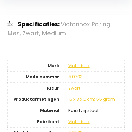
Specificaties:
Victorinox Paring
Mes, Zwart, Medium
Merk
Victorinox
Modelnummer
5.0703
Kleur
Zwart
Productafmetingen
16 x 3 x 2 cm; 55 gram
Material
Roestvrij staal
Fabrikant
Victorinox