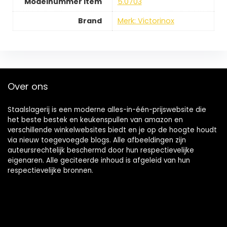
Modelnummer item
5.0703
Brand
Merk: Victorinox
Over ons
Staalslagerij is een moderne alles-in-één-prijswebsite die
het beste bestek en keukenspullen van amazon en
verschillende winkelwebsites biedt en je op de hoogte houdt
via nieuw toegevoegde blogs. Alle afbeeldingen zijn
auteursrechtelijk beschermd door hun respectievelijke
eigenaren. Alle geciteerde inhoud is afgeleid van hun
respectievelijke bronnen.