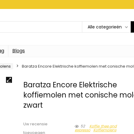
Alle categorieën
ag
Blogs
molens
Baratza Encore Elektrische koffiemolen met conische mol
Baratza Encore Elektrische
koffiemolen met conische mol
zwart
Uw recensie
52
Koffie, thee and
espresso
Koffiemolens
toevoegen