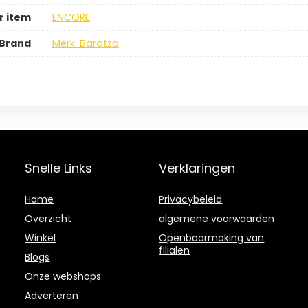
 item
ENCORE
Brand
Merk: Baratza
Snelle Links
Verklaringen
Home
Privacybeleid
Overzicht
algemene voorwaarden
Winkel
Openbaarmaking van
filialen
Blogs
Onze webshops
Adverteren