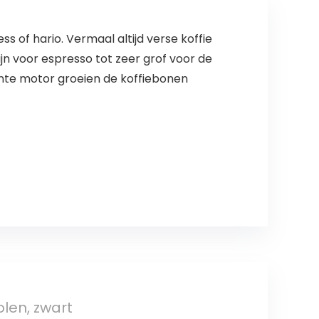
s of hario. Vermaal altijd verse koffie
ijn voor espresso tot zeer grof voor de
ente motor groeien de koffiebonen
len, zwart