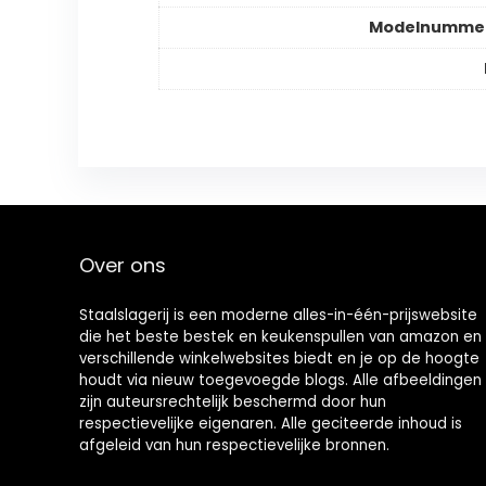
Modelnummer
Over ons
Staalslagerij is een moderne alles-in-één-prijswebsite
die het beste bestek en keukenspullen van amazon en
verschillende winkelwebsites biedt en je op de hoogte
houdt via nieuw toegevoegde blogs. Alle afbeeldingen
zijn auteursrechtelijk beschermd door hun
respectievelijke eigenaren. Alle geciteerde inhoud is
afgeleid van hun respectievelijke bronnen.