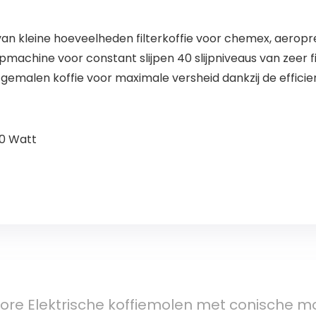
van kleine hoeveelheden filterkoffie voor chemex, aeropres
jpmachine voor constant slijpen 40 slijpniveaus van zeer f
 gemalen koffie voor maximale versheid dankzij de effici
10 Watt
ore Elektrische koffiemolen met conische mo