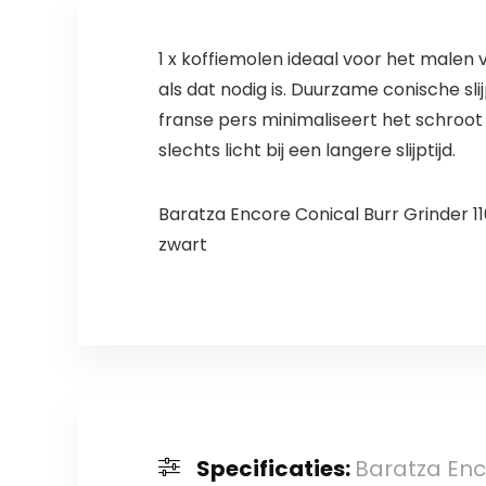
1 x koffiemolen ideaal voor het malen 
als dat nodig is. Duurzame conische sli
franse pers minimaliseert het schroot
slechts licht bij een langere slijptijd.
Baratza Encore Conical Burr Grinder 1
zwart
Specificaties:
Baratza Enc