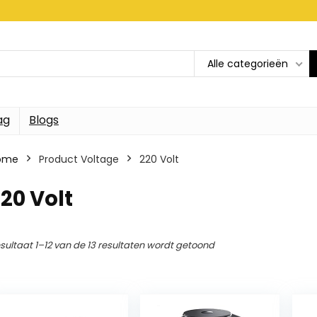
Alle categorieën
ag
Blogs
ome
Product Voltage
220 Volt
20 Volt
sultaat 1–12 van de 13 resultaten wordt getoond