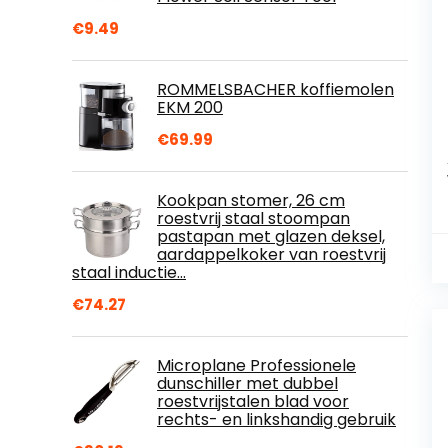
€
9.49
ROMMELSBACHER koffiemolen
EKM 200
€
69.99
Kookpan stomer, 26 cm
roestvrij staal stoompan
pastapan met glazen deksel,
aardappelkoker van roestvrij
staal inductie…
€
74.27
Microplane Professionele
dunschiller met dubbel
roestvrijstalen blad voor
rechts- en linkshandig gebruik