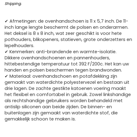
Shipping
.
✔ Afmetingen: de ovenhandschoen is 11 x 5,7 inch. De 11-
inch lange lengte beschermt de polsen en onderarmen.
Het deksel is 8 x 8 inch, wat zeer geschikt is voor hete
pothouders, blikopeners, statieven, grote onderzetters en
lepelhouders.
✔ Kenmerken: anti-brandende en warmte-isolatie.
Dikkere ovenhandschoenen en pannenhouders,
hittebestendige temperatuur tot 392 F/200c. Het kan uw
handen en polsen beschermen tegen brandwonden.
✔ Materiaal: ovenhandschoen en potafdekking zijn
gemaakt van waterdichte polyestervezel en bestaan uit
drie lagen. De zachte gestikte katoenen voering maakt
het flexibel en comfortabel in gebruik. Zowel linkshandige
als rechtshandige gebruikers worden behandeld met
antislip siliconen aan beide zijden. De binnen- en
buitenlagen zijn gemaakt van waterdichte stof, die
gemakkelijk schoon te maken is.