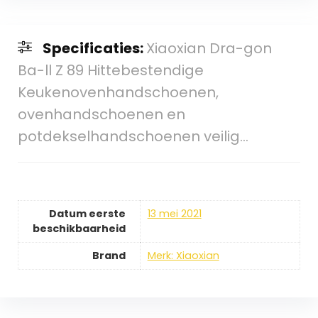
Specificaties:
Xiaoxian Dra-gon
Ba-ll Z 89 Hittebestendige
Keukenovenhandschoenen,
ovenhandschoenen en
potdekselhandschoenen veilig…
Datum eerste
13 mei 2021
beschikbaarheid
Brand
Merk: Xiaoxian