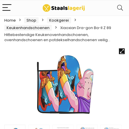
Home
Shop
Kookgerei
Keukenhandschoenen
Xiaoxian Dra-gon Ba-ll Z 89
Hittebestendige Keukenovenhandschoenen,
ovenhandschoenen en potdekselhandschoenen veilig…