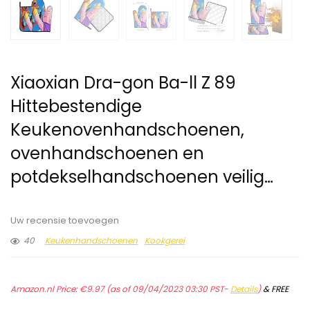
Xiaoxian Dra-gon Ba-ll Z 89
Hittebestendige
Keukenovenhandschoenen,
ovenhandschoenen en
potdekselhandschoenen veilig…
Uw recensie toevoegen
40
Keukenhandschoenen
Kookgerei
Amazon.nl Price:
€
9.97
(as of 09/04/2023 03:30 PST-
Details
)
&
FREE