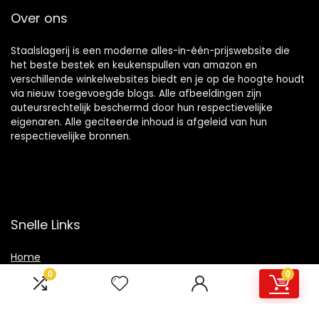
Over ons
Staalslagerij is een moderne alles-in-één-prijswebsite die
het beste bestek en keukenspullen van amazon en
verschillende winkelwebsites biedt en je op de hoogte houdt
via nieuw toegevoegde blogs. Alle afbeeldingen zijn
auteursrechtelijk beschermd door hun respectievelijke
eigenaren. Alle geciteerde inhoud is afgeleid van hun
respectievelijke bronnen.
Snelle Links
Home
0
0
Overzicht
Winkel
Blogs