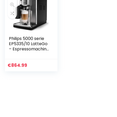
Philips 5000 serie
EP5335/10 LatteGo
– Espressomachine
– RVS
€
864.99